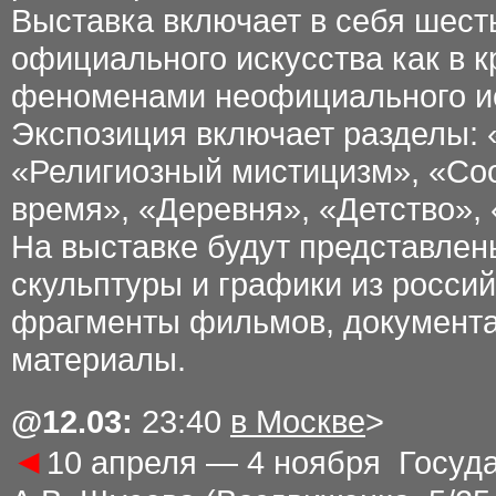
Выставка включает в себя шест
официального искусства как в к
феноменами неофициального иск
Экспозиция включает разделы: «
«Религиозный мистицизм», «Со
время», «Деревня», «Детство»,
На выставке будут представлен
скульптуры и графики из россий
фрагменты фильмов, документ
материалы.
@12
.03
:
23:40
в Москве
>
◄
10 апреля — 4 ноября Госуд