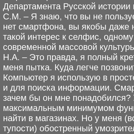
Департамента Русской истории 
С.М. – Я знаю, что вы не польз
нет смартфона, вы якобы даже 
такой интерес к селфис, одном
современной массовой культур
Н.А. – Это правда, я полный кр
меня пытка. Куда легче позвони
Компьютер я использую в прос
и для поиска информации. Смар
зачем бы он мне понадобился? 
максимальным минимумом функц
найти в магазинах. Но у меня (
тупости) обостренный умозрите