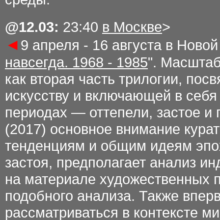
@1
2.03
:
23:40
в Москве
>
◄
9 апреля - 16 августа в Ново
навсегда. 1968 - 1985
". Масшта
как вторая часть трилогии, по
искусству и включающей в себя 
периодах — оттепели, застое и 
(2017) основное внимание кура
тенденциям и общим идеям эпо
застоя, предполагает анализ ин
на материале художественных п
подобного анализа. Также вперв
рассматриваться в контексте м