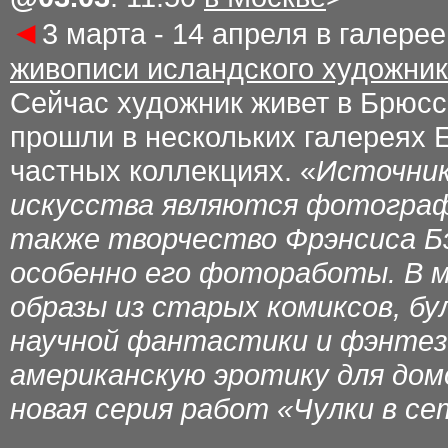
◄
3 марта - 14 апреля в галере
живописи исландского художни
Сейчас художник живет в Брюсс
прошли в нескольких галереях 
частных коллекциях. «
Источник
искусства являются фотография
также творчество Фрэнсиса Бэ
особенно его фотоработы. В м
образы из старых комиксов, б
научной фантастики и фэнтези
американскую эротику для домо
новая серия работ «Чулки в се