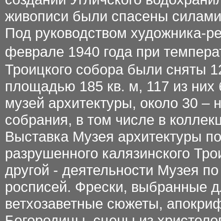
живописи были спасены силами
Под руководством художника-ре
феврале 1940 года при температ
Троицкого собора были сняты 
площадью 185 кв. м, 117 из ни
музей архитектуры, около 30 –
собрания, в том числе в колле
Выставка Музея архитектуры по
разрушенного калязинского Тро
другой - деятельности Музея п
росписей. Фрески, выбранные д
ветхозаветные сюжеты, апокри
Богородицы, сцены из христолог