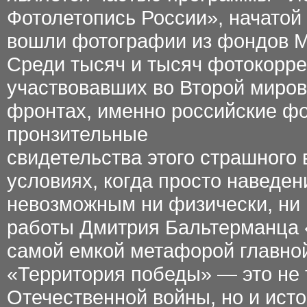
Фотолетопись России», начатой
вошли
фотографии из фондов
Среди тысяч и тысяч фотокорре
участвовавших во Второй миров
фронтах, именно российские ф
пронзительные
свидетельства этого страшного 
условиях, когда просто наведен
невозможным ни физически, ни
работы
Дмитрия Бальтерманца «
самой емкой метафорой главной
«Территория победы» — это не 
Отечественной
войны, но и ист