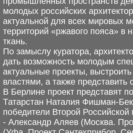
промышленных пространств де
молодых российских архитектор
актуальной для всех мировых 
территорий «ржавого пояса» в
ткань.
По замыслу куратора, архитект
дать возможность молодым спе
актуальные проекты, выстроит
властями, а также представить 
В Берлине проект представят 
Татарстан Наталия Фишман-Бек
победители Второй Российской
- Александр Аляев (Москва. Про
(Уфа. Проект Сантехприбор. Се