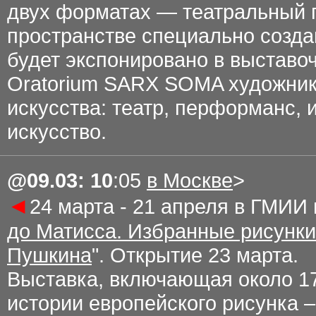
двух форматах — театральный 
пространстве специально созда
будет экспонировано в выставо
Oratorium SARX SOMA художник
искусства: театр, перформанс, 
искусство.
@0
9.03
: 10
:05
в Москве
>
◄
24 марта - 21 апреля в ГМИ
до Матисса. Избранные рисунки
Пушкина
". Открытие 23 марта.
Выставка, включающая около 17
истории европейского рисунка –