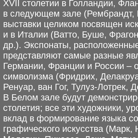
XVII столетии в Голландии, Фл
в следующем зале (Рембрандт, Р
выставки целиком посвящен иску
и в Италии (Ватто, Буше, Фрагон
др.). Экспонаты, расположенные
представляют самые разные явл
Германии, Франции и России – 
символизма (Фридрих, Делакруа,
Ренуар, ван Гог, Тулуз-Лотрек, 
В Белом зале будут демонстрир
столетия; все эти художники, у
вклад в формирование языка со
графического искусства (Марк, 