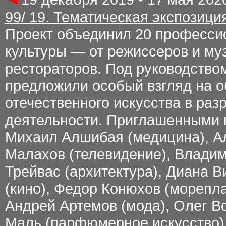
99/ 19. Тематическая экспозици
Проект объединил 20 профессио
культуры — от режиссеров и му
рестораторов. Под руководств
предложили особый взгляд на 
отечественного искусства в ра
деятельности. Приглашенными 
Михаил Алшибая (медицина), А
Малахов (телевидение), Владим
Трейвас (архитектура), Диана В
(кино), Федор Конюхов (морепла
Андрей Артемов (мода), Олег В
Маль (парфюмерное искусство),