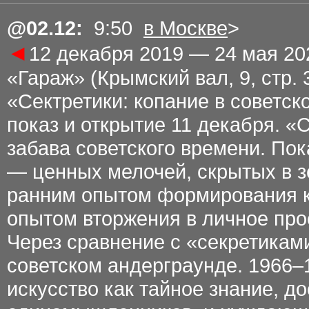
@02.12:
9:50
в Москве
>
◄
12 декабря 2019 — 24 мая 20
«Гараж» (Крымский вал, 9, стр. 
«Сектретики: копание в советск
показ и открытие 11 декабря. «
забава советского времени. По
— ценных мелочей, скрытых в з
ранним опытом формирования кр
опытом вторжения в личное про
Через сравнение с «секретикам
советском андерграунде. 1966–
искусство как тайное знание, до