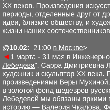
ХХ веков. Произведения искусст
периоды, отделенные друг от др
идеи, близкие обществу, и худ
жизни наших соотечественников
@
10.02
:
21:00
в Москве
>
◄
1 марта - 31 мая в Инженерн
Лебедева
". Сарра Дмитриевна
художник и скульптор ХХ века. 
произведениями Веры Мухиной,
в золотой фонд шедевров русск
Лебедевой мы обязаны яркими 
историю — Валерия Чкалова, Ф