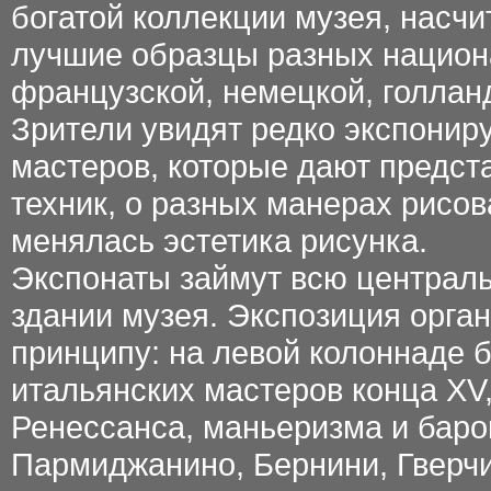
богатой коллекции музея, насч
лучшие образцы разных национ
французской, немецкой, голлан
Зрители увидят редко экспони
мастеров, которые дают предст
техник, о разных манерах рисов
менялась эстетика рисунка.
Экспонаты займут всю централ
здании музея. Экспозиция орга
принципу: на левой колоннаде 
итальянских мастеров конца XV, 
Ренессанса, маньеризма и баро
Пармиджанино, Бернини, Гверчи