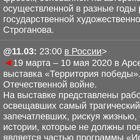
осуществленной в разные годы
государственной художественн
Строганова.
@11
.03
:
23:00
в России
>
◄
19 марта – 10 мая 2020 в Ар
выставка «Территория победы».
Отечественной войне.
На выставке представлены рабо
освещавших самый трагический
запечатлевших, рискуя жизнью,
истории, которые не должны пов
является частью программы «И