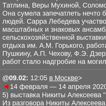
Татлина, Веры Мухиной, Соломо
Она сумела запечатлеть нечто 
людей. Сарра Лебедева участв
масштабных и знаковых ансамб
сельскохозяйственной выставки
отдыха им. А.М. Горького, рабо
Пушкину, А.П. Чехову, Ф.Э. Дзе
работ стало надгробие на моги
@
09.02
:
12:05
в Москве
>
◄
14 февраля — 14 апреля 202
5) выставка Никиты Алексеева "
Из разговора Никиты Алексеева