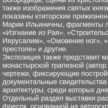
также изображения святых князе
показаны ктиторские прижизне
Марии Ильиничны, фрагменты л
«Изгнание из Рая», «Строитель
Иерусалим», «Омовение ног», «
престоле» и другие.
Экспозиция также представит м
монастырской трапезной (автор 
чертежи, фиксирующие постройк
документальные свидетельства
архитектуры, среди которых дн
Отдельный раздел выставки рас
фресок, основанной на авторско