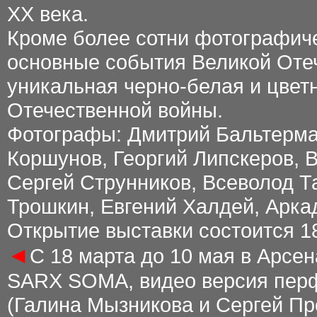
XX века.
Кроме более сотни фотографиче
основные события Великой
Оте
уникальная черно-белая и цвет
Отечественной войны.
Фотографы: Дмитрий Бальтерма
Коршунов, Георгий Липскеров,
В
Сергей Струнников, Всеволод Т
Трошкин, Евгений Халдей, Арка
Открытие выставки состоится 1
◄
С 18 марта до 10 мая в Арсе
SARX SOMA, видео версия пер
(Галина Мызникова и Сергей Пр