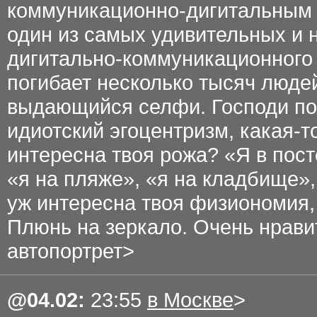
коммуникационно-дигитальным ш
один из самых удивительных и 
дигитально-коммуникационного 
погибает несколько тысяч людей
выдающийся селфи. Господи пом
идиотский эгоцентризм, какая-то
интересна твоя рожа? «Я в пост
«я на пляже», «я на кладбище»,
уж интересна твоя физиономия,
Плюнь на зеркало. Очень нрави
автопортрет>
@
04.02
:
23:55
в Москве
>