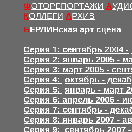
Ф
ОТОРЕПОРТАЖИ
А
УДИ
К
ОЛЛЕГИ
А
РХИВ
Б
ЕРЛИНская арт сцена
Серия 1: сентябрь 2004 -
Серия 2: январь 2005 - м
Серия 3:
март 2005 - сен
Серия 4:
октябрь - дека
Серия 5:
январь - март 2
Серия 6: апрель 2006 - и
Серия 7: сентябрь - дека
Серия 8: январь 2007 - ав
Серия 9: сентябрь 2007 -