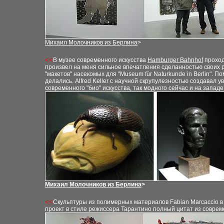
Михаил Молочников из Берлина
>
<<
В музее современного искусства
Hamburger Bahnhof
проходи
произвел на меня сильное впечатления сделанностью своих ра
"макетов" насекомых для "Museum für Naturkunde in Berlin". 
делались. Alfred Keller с научной скрупулезностью создавал 
современного "био" искусства, так модного сейчас и на западе
Михаил Молочников из Берлина
>
<<
Скульптуры из полимерных материалов Fabian Marcaccio в
проект в стиле режиссера Тарантино полный цитат из соврем