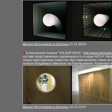
Михаил Молочников из Берлина
31.10.2010>
◄
В берлинской галерее "VOLKER DIEHL" (
http://www.diehlgall
составе представленных художников есть и наши AES+F. Экс
только через круглые отверстия. Выставка вызвала у меня а
галерее Владимира Овчеренко
на Преображенке
. Курировал 
Михаил Молочников из Берлина
28.10.2010
>