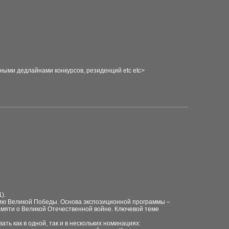
ными дедлайнами конкурсов, резиденций etc etc>
).
тию Великой Победы. Основа экспозиционной программы –
амяти о Великой Отечественной войне. Ключевой теме
ть как в одной, так и в нескольких номинациях: