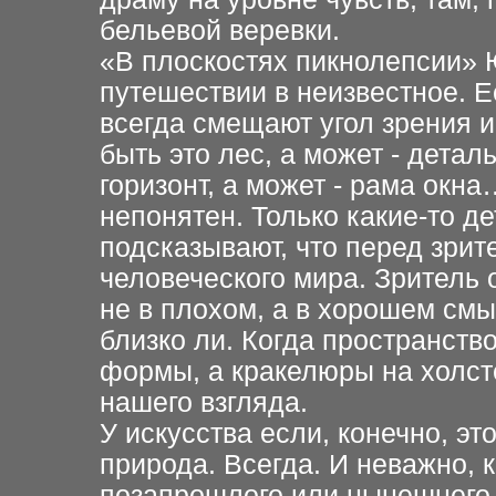
бельевой веревки.
«В плоскостях пикнолепсии» 
путешествии в неизвестное. 
всегда смещают угол зрения 
быть это лес, а может - детал
горизонт, а может - рама ок
непонятен. Только какие-то де
подсказывают, что перед зри
человеческого мира. Зритель
не в плохом, а в хорошем смы
близко ли. Когда пространство
формы, а кракелюры на холсте
нашего взгляда.
У искусства если, конечно, эт
природа. Всегда. И
неважно, к
позапрошлого или нынешнего