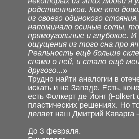
некоторых из этих людей я у
родственников. Кое-кто дов
из своего одинокого стояния.
напоминало осиные соты, то
прямоугольные и глубокие. И
ощущения из того сна про яч
Реальность ещё больше скл
снами о ней, и стало ещё ме
другого...
»
Трудно найти аналогии в отече
искать и на Западе. Есть, кон
есть Фолкерт де Йонг (Folkert
пластических решениях. Но то
делает наш Дмитрий Каварга 
До 3 февраля.