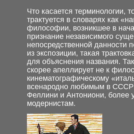
Что касается терминологии, т
трактуется в словарях как «н
философии, возникшее в нача
признание независимого суще
непосредственной данности п
из экспозиции, такая трактов
для объяснения названия. Та
скорее апеллирует не к филос
кинематографическому «италь
всенародно любимым в СССР 
Феллини и Антониони, более 
модернистам.