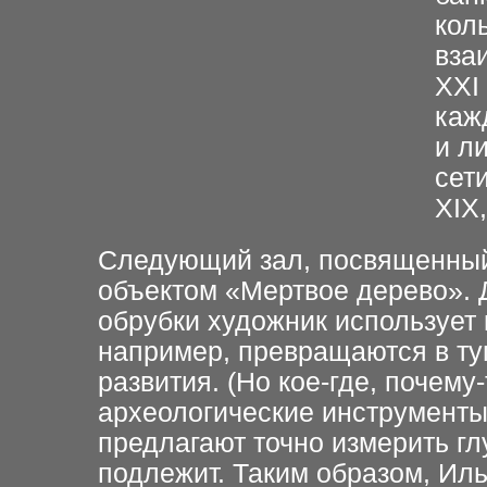
кол
вза
XXI 
каж
и л
сет
XIX,
Следующий зал, посвященный
объектом «Мертвое дерево». Де
обрубки художник использует
например, превращаются в ту
развития. (Но кое-где, почему
археологические инструменты
предлагают точно измерить гл
подлежит. Таким образом, Ил