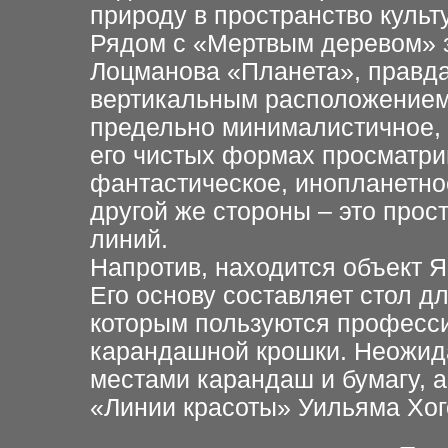
природу в пространство культ
Рядом с «Мертвым деревом» 
Лоцманова «Планета», правда
вертикальным расположение
предельно минималистичное, 
его чистых формах просматри
фантастическое, инопланетн
другой же стороны – это прос
линий.
Напротив, находится объект Я
Его основу составляет стол 
которым пользуются професси
карандашной крошки. Неожид
местами карандаш и бумагу, а
«Линии красоты» Уильяма Хог