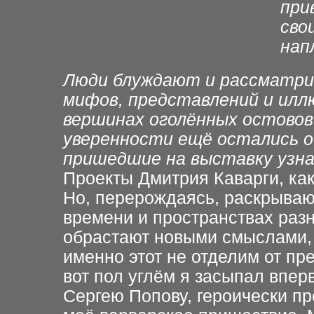
при
сво
нап
Люди блуждают и рассматри
мифов, представлений и иллю
вершинах оголённых остовов
уверенности ещё остались о
пришедшие на выставку узнаю
Проекты Дмитрия Каварги, ка
Но, перерождаясь, раскрываю
времени и пространствах разн
обрастают новыми смыслами, 
именно этот не отделим от пр
вот пол углём я засыпал впер
Сергею Попову, героически п