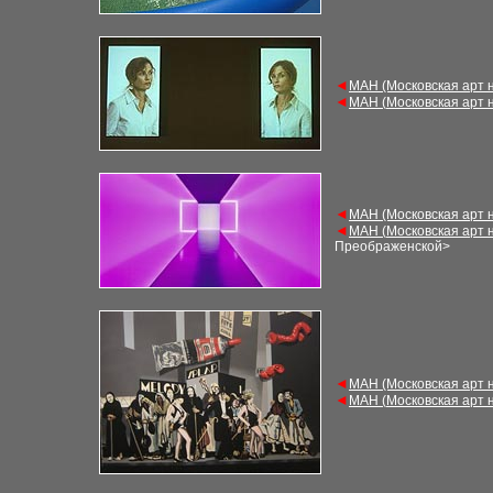
◄
М
АН (Московская арт 
◄
М
АН (
Московская арт 
◄
М
АН (Московская арт 
◄
М
АН (
Московская арт 
Преображенской
>
◄
М
АН (Московская арт 
◄
М
АН (
Московская арт 