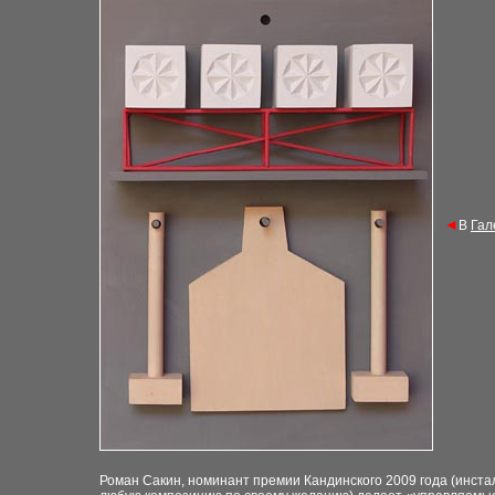
◄
В
Гал
Роман Сакин, номинант премии Кандинского 2009 года
(инста