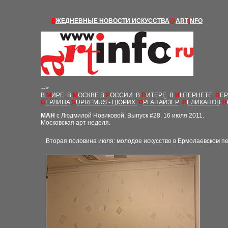
Е
ЖЕДНЕВНЫЕ Н
ОВОСТИ
ИСКУССТВА
@
ART
I
NFO
-->
В
М
ИРЕ
В
М
ОСКВЕ
В
Р
ОССИИ
В
П
ИТЕРЕ
В
И
НТЕРНЕТЕ
П
Е
Б
ЕРЛИНА
S
UPREMUS - ЦЮРИХ
О
РГАНАЙЗЕР
В
ЕЛИКАНОВ
Я
М
АН
с Людмилой Новиковой. Выпуск
#28
.
1
6
июля 2011.
Московская арт неделя.
В
торая половина июля: молодое искусство в Ермолаевском п