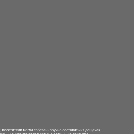
; посетители могли
собсвенноручно составить из дощечек