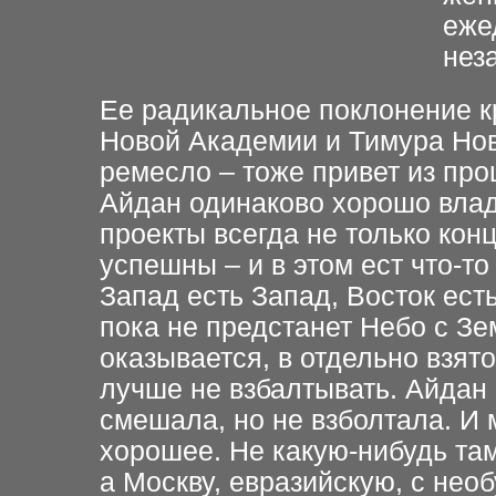
еже
нез
Ее радикальное поклонение кр
Новой Академии и Тимура Но
ремесло – тоже привет из про
Айдан одинаково хорошо влад
проекты всегда не только кон
успешны – и в этом ест что-т
Запад есть Запад, Восток есть
пока не предстанет Небо с З
оказывается, в отдельно взят
лучше не взбалтывать. Айдан
смешала, но не взболтала. И
хорошее. Не какую-нибудь та
а Москву, евразийскую, с нео