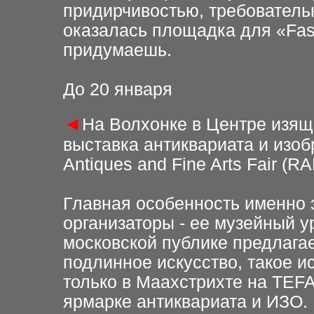
придирчивостью, требователь
оказалась площадка для «Fas
придумаешь.
До 20 января
◄
На Волхонке в Центре изящ
выставка антиквариата и изоб
Antiques and Fine Arts Fair (R
Главная особенность именно э
организаторы - ее музейный у
московской публике предлага
подлинное искусство, такое и
только в Маахстрихте на TEF
ярмарке антиквариата и ИЗО.