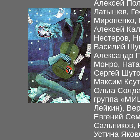
Алексей Пол
Латышев, Ге
Мироненко, 
Алексей Кал
Нестеров, Н
Василий Шу
Александр 
Монро, Ната
Сергей Шуто
Максим Ксут
Ольга Солда
группа «МИ
Лейкин), Ве
Евгений Сем
Сальников, 
Устина Яков