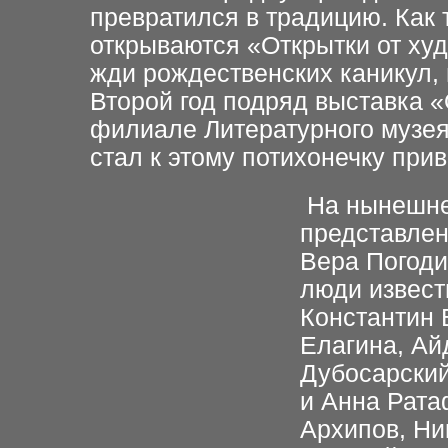
превратился в традицию. Как 
открываются «Открытки от худ
жди рождественских каникул,
Второй год подряд выставка «
филиале Литературного музея
стал к этому потихонечку прив
На нынешней
представлен
Вера Погоди
люди извест
Константин 
Елагина, Ай
Дубосарский
и Анна Рата
Архипов, Ни