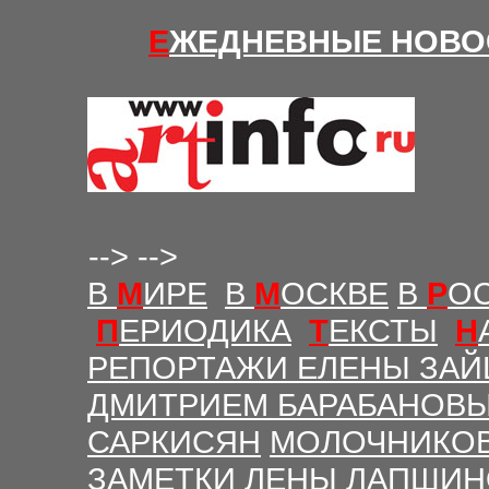
Е
ЖЕДНЕВНЫЕ Н
ОВО
-->
-->
В
М
ИРЕ
В
М
ОСКВЕ
В
Р
О
П
ЕРИОДИКА
Т
ЕКСТЫ
Н
РЕПОРТАЖИ ЕЛЕНЫ ЗАЙ
ДМИТРИЕМ БАРАБАНОВ
САРКИСЯН
МОЛОЧНИКО
ЗАМЕТКИ ЛЕНЫ ЛАПШИ