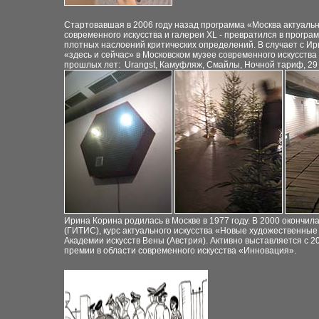
Стартовавшая в 2006 году назад программа «Москва актуальн
современного искусства и галереи
XL
- превратился в програ
плотных наслоений критических определений. В случает с Ир
«здесь и сейчас» в Московском музее современного искусств
прошлых лет: Urangst, Камуфляж, Смайлы, Ночной тариф, 2
Ирина Корина родилась в Москве в 1977 году. В 2000 окончи
(ГИТИС), курс актуального искусства «Новые художественные с
Академии искусств Вены (Австрия). Активно выставляется с 2
премии в области современного искусства «Инновация».